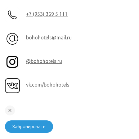
+7 (953) 369 5 111
bohohotels@mail.ru
@bohohotels.ru
vk.com/bohohotels
Забронировать