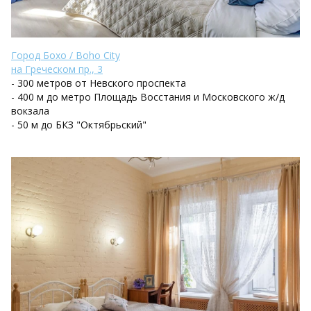
Город Бохо / Boho City
на Греческом пр., 3
- 300 метров от Невского проспекта
- 400 м до метро Площадь Восстания и Московского ж/д
вокзала
- 50 м до БКЗ "Октябрьский"