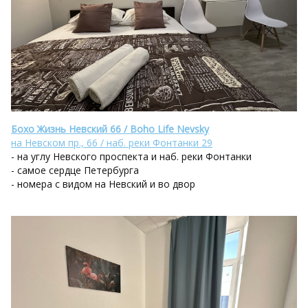
Бохо Жизнь Невский 66 / Boho Life Nevsky
на Невском пр., 66 / наб. реки Фонтанки 29
- на углу Невского проспекта и наб. реки Фонтанки
- самое сердце Петербурга
- номера с видом на Невский и во двор