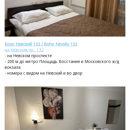
Бохо Невский 132 / Boho Nevsky 132
на Невском пр., 132
- на Невском проспекте
- 200 м до метро Площадь Восстания и Московского ж/д
вокзала
- номера с видом на Невский и во двор