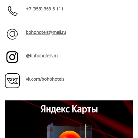
+7 (953) 369 5 111
bohohotels@mail.ru
@bohohotels.ru
vk.com/bohohotels