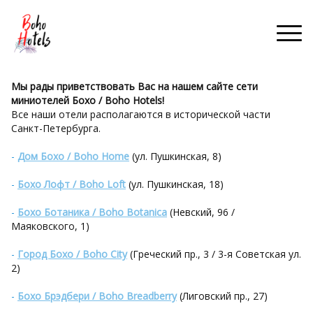
Мы рады приветствовать Вас на нашем сайте сети
миниотелей Бохо / Boho Hotels!
Все наши отели располагаются в исторической части
Санкт-Петербурга.
-
Дом Бохо / Boho Home
(ул. Пушкинская, 8)
-
Бохо Лофт / Boho Loft
(ул. Пушкинская, 18)
-
Бохо Ботаника / Boho Botanica
(Невский, 96 /
Маяковского, 1)
-
Город Бохо / Boho City
(Греческий пр., 3 / 3-я Советская ул.
2)
-
Бохо Брэдбери / Boho Breadberry
(Лиговский пр., 27)