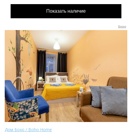
Bnovo
Дом Бохо / Boho Home