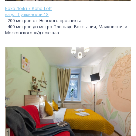
Бохо Лофт / Boho Loft
на ул. Пушкинской 18
- 200 метров от Невского проспекта
- 400 метров до метро Площадь Восстания, Маяковская и
Московского ж/д вокзала