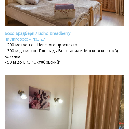
Бохо Брэдбери / Boho Breadberry
на Лиговском пр., 27
- 200 метров от Невского проспекта
- 300 м до метро Площадь Восстания и Московского ж/д
вокзала
- 50 м до БКЗ "Октябрьский"